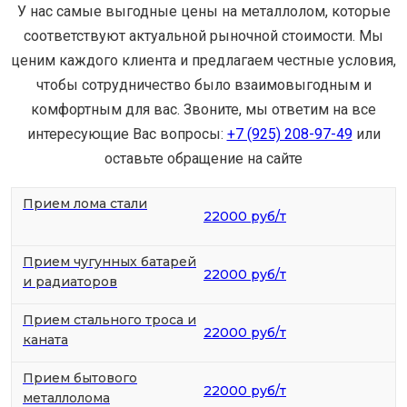
У нас самые выгодные цены на металлолом, которые
соответствуют актуальной рыночной стоимости. Мы
ценим каждого клиента и предлагаем честные условия,
чтобы сотрудничество было взаимовыгодным и
комфортным для вас. Звоните, мы ответим на все
интересующие Вас вопросы:
+7 (925) 208-97-49
или
оставьте обращение на сайте
Прием лома стали
22000 руб/т
Прием чугунных батарей
22000 руб/т
и радиаторов
Прием стального троса и
22000 руб/т
каната
Прием бытового
22000 руб/т
металлолома