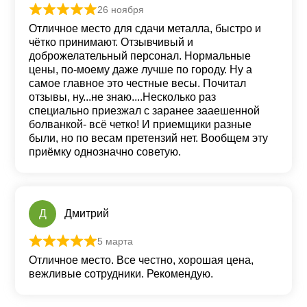
26 ноября
Оценка
5
из 5
Отличное место для сдачи металла, быстро и
чётко принимают. Отзывчивый и
доброжелательный персонал. Нормальные
цены, по-моему даже лучше по городу. Ну а
самое главное это честные весы. Почитал
отзывы, ну...не знаю....Несколько раз
специально приезжал с заранее зааешенной
болванкой- всё четко! И приемщики разные
были, но по весам претензий нет. Вообщем эту
приёмку однозначно советую.
Д
Дмитрий
5 марта
Оценка
5
из 5
Отличное место. Все честно, хорошая цена,
вежливые сотрудники. Рекомендую.