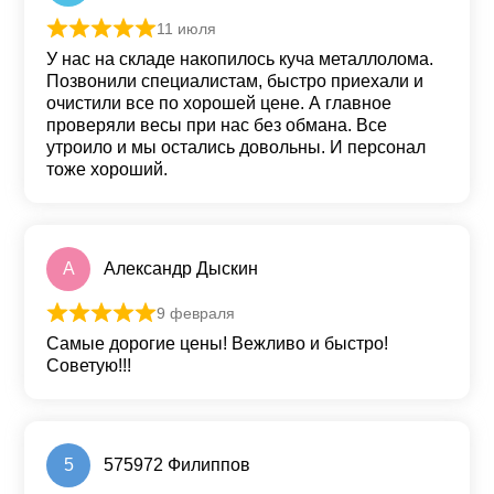
11 июля
Оценка
5
из 5
У нас на складе накопилось куча металлолома.
Позвонили специалистам, быстро приехали и
очистили все по хорошей цене. А главное
проверяли весы при нас без обмана. Все
утроило и мы остались довольны. И персонал
тоже хороший.
А
Александр Дыскин
9 февраля
Оценка
5
из 5
Самые дорогие цены! Вежливо и быстро!
Советую!!!
5
575972 Филиппов