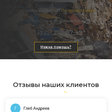
Остались вопросы?
Позвоните нам!
Мы ответим на все интересующие Вас вопросы
+7 (925) 208-97-49
Нужна помощь?
Отзывы наших клиентов
Г
Глеб Андреев