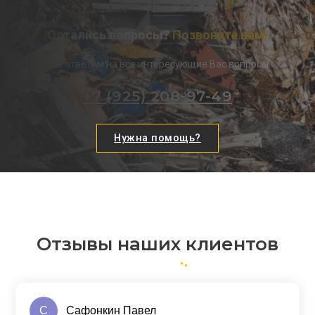
Остались вопросы?
Позвоните нам!
Мы ответим на все интересующие Вас вопросы
+7 (925) 208-97-49
Нужна помощь?
Отзывы наших клиентов
С
Сафонкин Павел