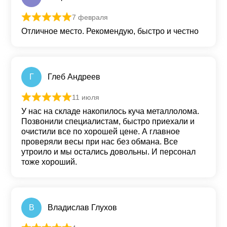
7 февраля
Оценка
5
из 5
Отличное место. Рекомендую, быстро и честно
Г
Глеб Андреев
11 июля
Оценка
5
из 5
У нас на складе накопилось куча металлолома.
Позвонили специалистам, быстро приехали и
очистили все по хорошей цене. А главное
проверяли весы при нас без обмана. Все
утроило и мы остались довольны. И персонал
тоже хороший.
В
Владислав Глухов