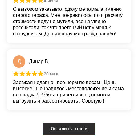
4 июля
Оценка
5
из 5
С вывозом заказывал сдачу металла, а именно
старого гаража. Мне понравилось что п расчету
стоимости воду не мутили, все наглядно
рассчитали, так что претензий нет у меня к
сотрудникам. Деньги получил сразу, спасибо!
Д
Динар В.
20 мая
Оценка
5
из 5
Заезжал недавно , все норм по весам . Цены
высокие ! Понравилось местоположение и сама
площадка ! Ребята приветливые , помогли
выгрузить и рассортировать . Советую !
Оставить отзыв