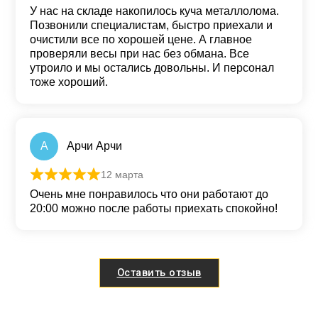
Оценка
5
из 5
У нас на складе накопилось куча металлолома.
Позвонили специалистам, быстро приехали и
очистили все по хорошей цене. А главное
проверяли весы при нас без обмана. Все
утроило и мы остались довольны. И персонал
тоже хороший.
А
Арчи Арчи
12 марта
Оценка
5
из 5
Очень мне понравилось что они работают до
20:00 можно после работы приехать спокойно!
Оставить отзыв