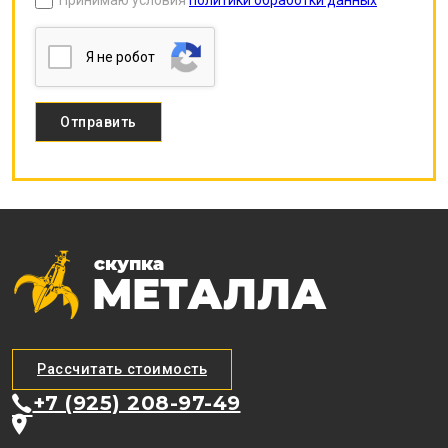
Принимаю условия
политики обработки данных
Я нe poбoт
Рассчитать стоимость
+7 (925) 208-97-49