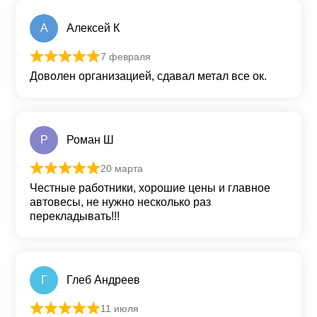
А
Алексей К
7 февраля
Оценка
5
из 5
Доволен организацией, сдавал метал все ок.
Р
Роман Ш
20 марта
Оценка
5
из 5
Честные работники, хорошие цены и главное
автовесы, не нужно несколько раз
перекладывать!!!
Г
Глеб Андреев
11 июля