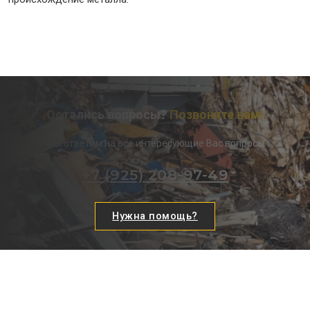
Остались вопросы?
Позвоните нам!
Мы ответим на все интересующие Вас вопросы
+7 (925) 208-97-49
Нужна помощь?