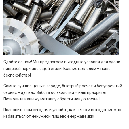
Сдайте её нам! Мы предлагаем выгодные условия для сдачи
пищевой нержавеющей стали. Ваш металлолом – наше
беспокойство!
Самые лучшие цены в городе, быстрый расчет и безупречный
сервис ждут вас. Забота об экологии – наш приоритет.
Позвольте вашему металлу обрести новую жизнь!
Позвоните нам сегодня и узнайте, как легко и выгодно можно
избавиться от ненужной пищевой нержавейки!