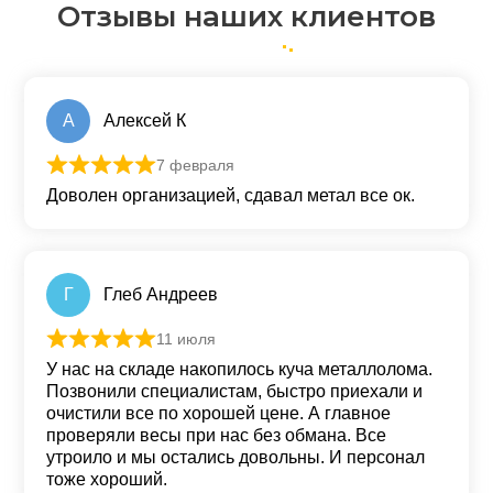
Отзывы наших клиентов
А
Алексей К
7 февраля
Оценка
5
из 5
Доволен организацией, сдавал метал все ок.
Г
Глеб Андреев
11 июля
Оценка
5
из 5
У нас на складе накопилось куча металлолома.
Позвонили специалистам, быстро приехали и
очистили все по хорошей цене. А главное
проверяли весы при нас без обмана. Все
утроило и мы остались довольны. И персонал
тоже хороший.