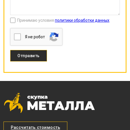
Принимаю условия
политики обработки данных
Я нe poбoт
Рассчитать стоимость