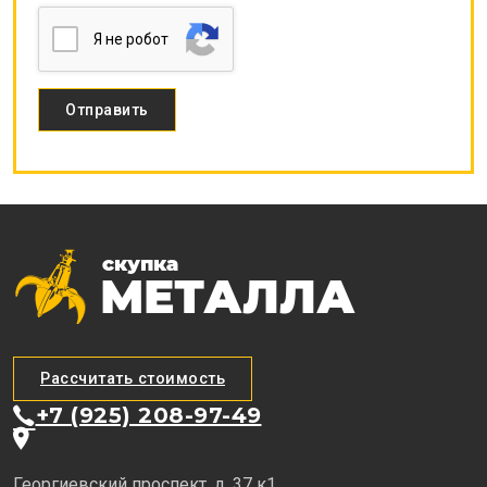
Я нe poбoт
Рассчитать стоимость
+7 (925) 208-97-49
Георгиевский проспект, д. 37 к1