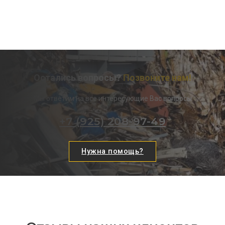
Остались вопросы?
Позвоните нам!
Мы ответим на все интересующие Вас вопросы
+7 (925) 208-97-49
Нужна помощь?