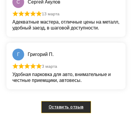
С
Сергей Акулов
13 марта
Оценка
5
из 5
Адекватные мастера, отличные цены на металл,
удобный заезд, в шаговой доступности.
Г
Григорий П.
3 марта
Оценка
5
из 5
Удобная парковка для авто, внимательные и
честные приемщики, автовесы.
Оставить отзыв