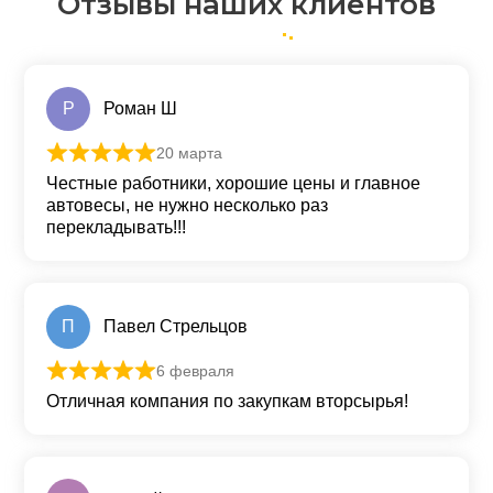
Отзывы наших клиентов
Р
Роман Ш
20 марта
Оценка
5
из 5
Честные работники, хорошие цены и главное
автовесы, не нужно несколько раз
перекладывать!!!
П
Павел Стрельцов
6 февраля
Оценка
5
из 5
Отличная компания по закупкам вторсырья!