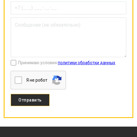
Принимаю условия
политики обработки данных
Я нe poбoт