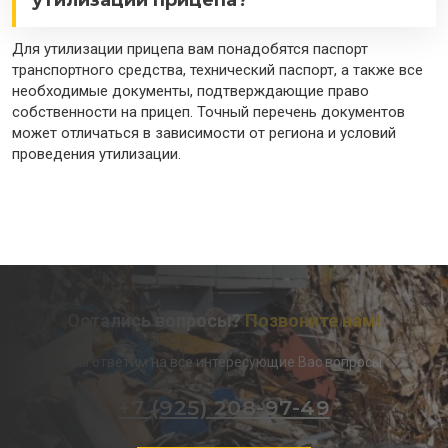
утилизации прицепа?
Для утилизации прицепа вам понадобятся паспорт
транспортного средства, технический паспорт, а также все
необходимые документы, подтверждающие право
собственности на прицеп. Точный перечень документов
может отличаться в зависимости от региона и условий
проведения утилизации.
Остались вопросы?
Позвоните нам!
Мы ответим на все интересующие Вас вопросы
+7 (925) 208-97-49