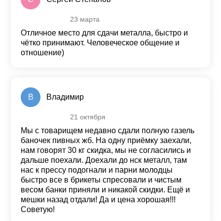
23 марта
Оценка
5
из 5
Отличное место для сдачи металла, быстро и
чётко принимают. Человеческое общение и
отношение)
В
Владимир
21 октября
Оценка
5
из 5
Мы с товарищем недавно сдали полную газель
баночек пивных жб. На одну приёмку заехали,
нам говорят 30 кг скидка, мы не согласились и
дальше поехали. Доехали до нск металл, там
нас к прессу подогнали и парни молодцы
быстро все в брикеты спресовали и чистым
весом банки приняли и никакой скидки. Ещё и
мешки назад отдали! Да и цена хорошая!!!
Советую!