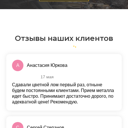
Отзывы наших клиентов
А
Анастасия Юркова
17 мая
Оценка
5
из 5
Сдавали цветной лом первый раз, отныне
будем постоянными клиентами. Прием металла
идет быстро. Принимают достаточно дорого, по
адекватной цене! Рекомендую.
С
Сергей Степанов