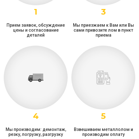
1
3
Прием заявок, обсуждение
Мы приезжаем к Вам или Вы
цены и согласование
сами привозите лом в пункт
деталей
приема
4
5
Мы производим: демонтаж,
Взвешиваем металлолом и
резку, погрузку, разгрузку
производим оплату