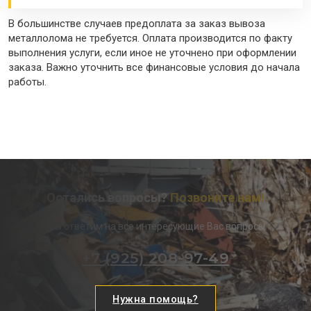
В большинстве случаев предоплата за заказ вывоза
металлолома не требуется. Оплата производится по факту
выполнения услуги, если иное не уточнено при оформлении
заказа. Важно уточнить все финансовые условия до начала
работы.
Остались вопросы?
Позвоните нам!
Мы ответим на все интересующие Вас вопросы
+7 (925) 208-97-49
Нужна помощь?