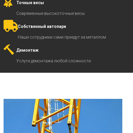
Точные весы
Современные высокоточные весы
Собственный автопарк
Наши сотрудники сами приедут за металлом
Демонтаж
Услуги демонтажа любой сложности