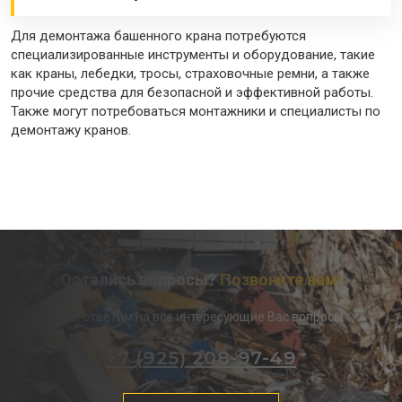
Для демонтажа башенного крана потребуются
специализированные инструменты и оборудование, такие
как краны, лебедки, тросы, страховочные ремни, а также
прочие средства для безопасной и эффективной работы.
Также могут потребоваться монтажники и специалисты по
демонтажу кранов.
Остались вопросы?
Позвоните нам!
Мы ответим на все интересующие Вас вопросы
+7 (925) 208-97-49