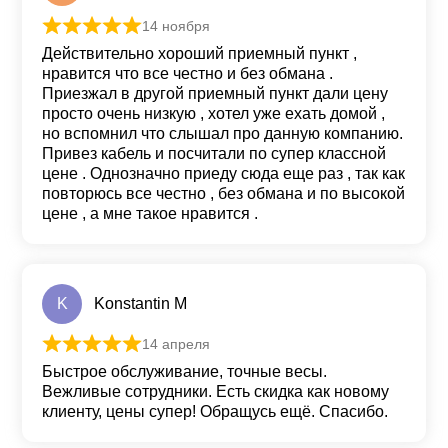
14 ноября
Оценка
5
из 5
Действительно хороший приемный пункт ,
нравится что все честно и без обмана .
Приезжал в другой приемный пункт дали цену
просто очень низкую , хотел уже ехать домой ,
но вспомнил что слышал про данную компанию.
Привез кабель и посчитали по супер классной
цене . Однозначно приеду сюда еще раз , так как
повторюсь все честно , без обмана и по высокой
цене , а мне такое нравится .
K
Konstantin M
14 апреля
Оценка
5
из 5
Быстрое обслуживание, точные весы.
Вежливые сотрудники. Есть скидка как новому
клиенту, цены супер! Обращусь ещё. Спасибо.