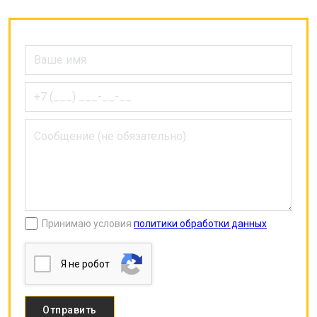
Принимаю условия
политики обработки данных
Я нe poбoт